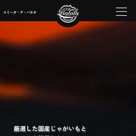
コミーダ・デ・バタタ
厳選した国産じゃがいもと